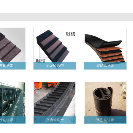
布输送带
尼龙输送带
聚酯输送带
状输送带
挡边输送带
环形输送带