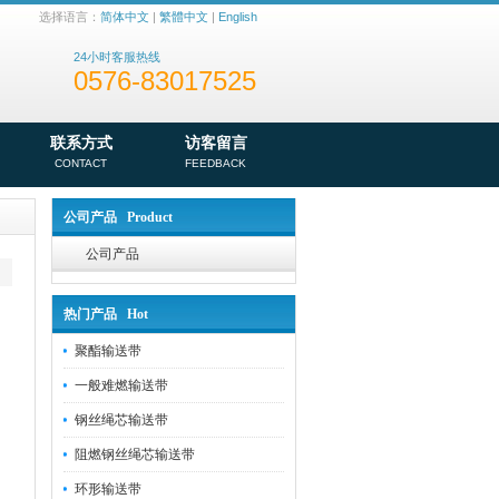
选择语言：
简体中文
|
繁體中文
|
English
24小时客服热线
0576-83017525
联系方式
访客留言
CONTACT
FEEDBACK
公司产品 Product
公司产品
热门产品 Hot
聚酯输送带
一般难燃输送带
钢丝绳芯输送带
阻燃钢丝绳芯输送带
环形输送带