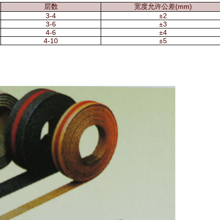
层数
宽度允许公差(mm)
3-4
±2
3-6
±3
4-6
±4
4-10
±5